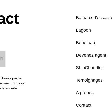
act
Bateaux d'occasi
Lagoon
Beneteau
Devenez agent
ShipChandler
ilisées par la
Temoignages
que mes données
e la société
A propos
Contact