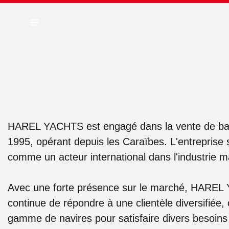
Panneau de gestion des cookies
HAREL YACHTS est engagé dans la vente de ba
1995, opérant depuis les Caraïbes. L'entreprise 
comme un acteur international dans l'industrie m
Avec une forte présence sur le marché, HARE
continue de répondre à une clientèle diversifiée, 
gamme de navires pour satisfaire divers besoins