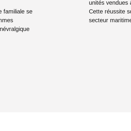
unités vendues à
 familiale se
Cette réussite s
sommes
secteur maritim
 névralgique