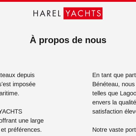
À propos de nous
teaux depuis
En tant que par
s'est imposée
Bénéteau, nous
aritime.
telles que Lago
envers la qualit
L YACHTS
satisfaction élev
offrant une large
 et préférences.
Notre vaste port